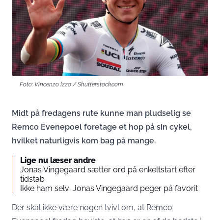
Foto: Vincenzo Izzo / Shutterstock.com
Midt på fredagens rute kunne man pludselig se
Remco Evenepoel foretage et hop på sin cykel,
hvilket naturligvis kom bag på mange.
Lige nu læser andre
Jonas Vingegaard sætter ord på enkeltstart efter
tidstab
Ikke ham selv: Jonas Vingegaard peger på favorit
Der skal ikke være nogen tvivl om, at Remco