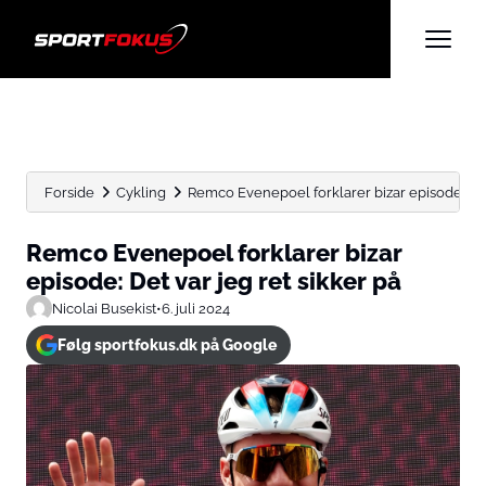
Forside
Cykling
Remco Evenepoel forklarer bizar episode: Det v
Remco Evenepoel forklarer bizar
episode: Det var jeg ret sikker på
Nicolai Busekist
•
6. juli 2024
Følg sportfokus.dk på Google