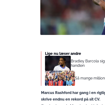
Lige nu læser andre
Bradley Barcola sige
handlen
Så mange million
Marcus Rashford har gang i en rigt
skrive endnu en rekord på sit CV.