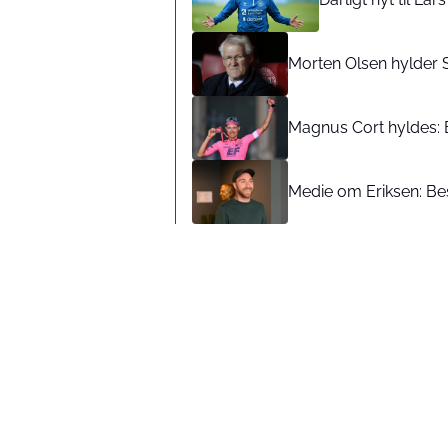
Morten Olsen hylder 
Magnus Cort hyldes: 
Medie om Eriksen: Bes