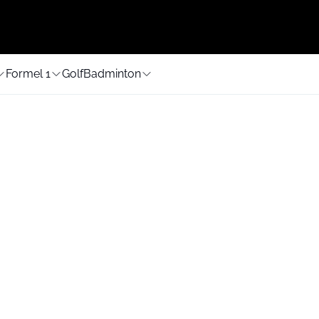
Formel 1
Golf
Badminton