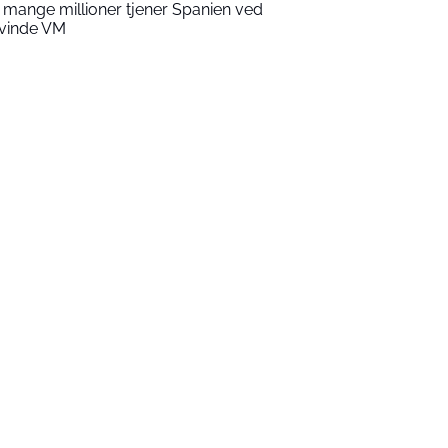
 mange millioner tjener Spanien ved
 vinde VM