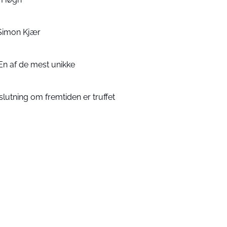
Simon Kjær
En af de mest unikke
lutning om fremtiden er truffet