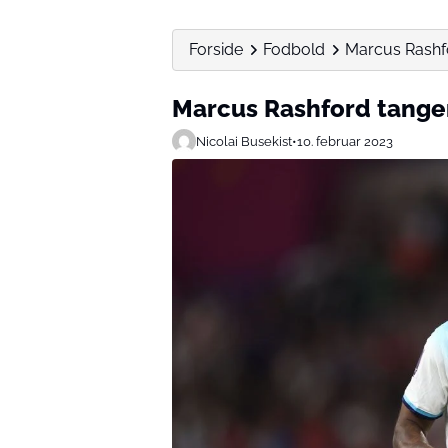
Forside
Fodbold
Marcus Rashf
Marcus Rashford tange
Nicolai Busekist
•
10. februar 2023