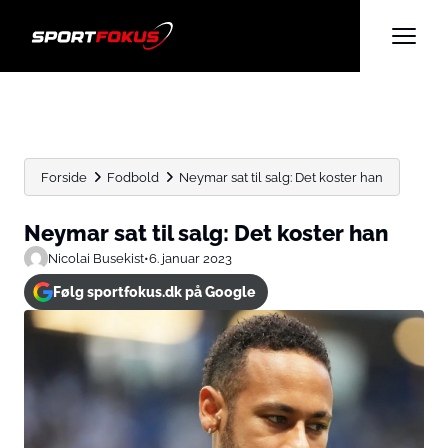
Forside
Fodbold
Neymar sat til salg: Det koster han
Neymar sat til salg: Det koster han
Nicolai Busekist
•
6. januar 2023
Følg sportfokus.dk på Google