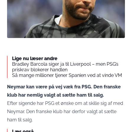
Lige nu læser andre
Bradley Barcola siger ja til Liverpool – men PSG’s
priskrav blokerer handlen
Så mange millioner tjener Spanien ved at vinde VM
Neymar kan være på vej væk fra PSG. Den franske
klub har nemlig valgt at sætte ham til salg.
Efter sigende har PSG et ønske om at skille sig af med
Neymar. Den franske klub har derfor valgt at sætte
ham til salg.
Læs også