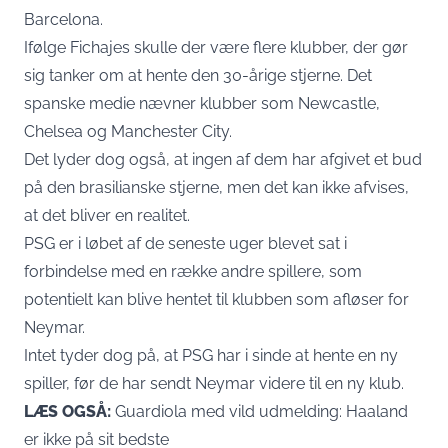
Barcelona.
Ifølge Fichajes skulle der være flere klubber, der gør
sig tanker om at hente den 30-årige stjerne. Det
spanske medie nævner klubber som Newcastle,
Chelsea og Manchester City.
Det lyder dog også, at ingen af dem har afgivet et bud
på den brasilianske stjerne, men det kan ikke afvises,
at det bliver en realitet.
PSG er i løbet af de seneste uger blevet sat i
forbindelse med en række andre spillere, som
potentielt kan blive hentet til klubben som afløser for
Neymar.
Intet tyder dog på, at PSG har i sinde at hente en ny
spiller, før de har sendt Neymar videre til en ny klub.
LÆS OGSÅ:
Guardiola med vild udmelding: Haaland
er ikke på sit bedste