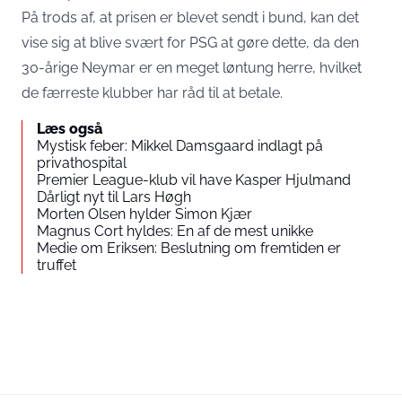
På trods af, at prisen er blevet sendt i bund, kan det
vise sig at blive svært for PSG at gøre dette, da den
30-årige Neymar er en meget løntung herre, hvilket
de færreste klubber har råd til at betale.
Læs også
Mystisk feber: Mikkel Damsgaard indlagt på
privathospital
Premier League-klub vil have Kasper Hjulmand
Dårligt nyt til Lars Høgh
Morten Olsen hylder Simon Kjær
Magnus Cort hyldes: En af de mest unikke
Medie om Eriksen: Beslutning om fremtiden er
truffet