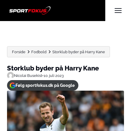
Forside
Fodbold
Storklub byder på Harry Kane
Storklub byder på Harry Kane
Nicolai Busekist
•
10. juli 2023
Følg sportfokus.dk på Google