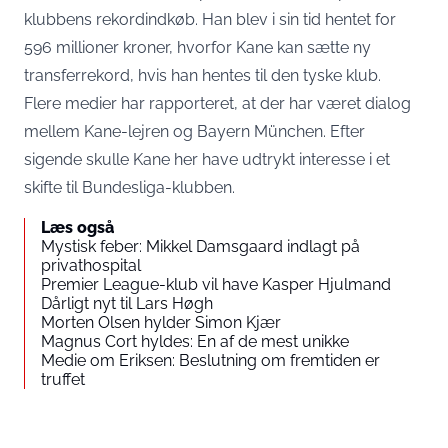
klubbens rekordindkøb. Han blev i sin tid hentet for
596 millioner kroner, hvorfor Kane kan sætte ny
transferrekord, hvis han hentes til den tyske klub.
Flere medier har rapporteret, at der har været dialog
mellem Kane-lejren og Bayern München. Efter
sigende skulle Kane her have udtrykt interesse i et
skifte til Bundesliga-klubben.
Læs også
Mystisk feber: Mikkel Damsgaard indlagt på
privathospital
Premier League-klub vil have Kasper Hjulmand
Dårligt nyt til Lars Høgh
Morten Olsen hylder Simon Kjær
Magnus Cort hyldes: En af de mest unikke
Medie om Eriksen: Beslutning om fremtiden er
truffet