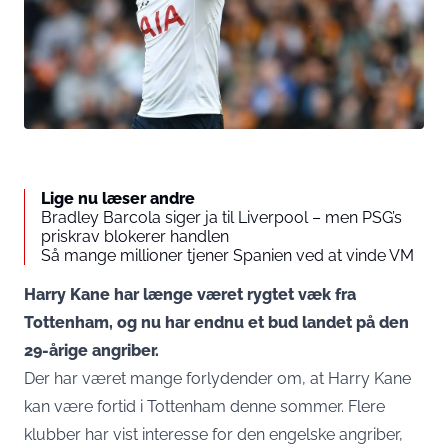
Lige nu læser andre
Bradley Barcola siger ja til Liverpool – men PSG’s
priskrav blokerer handlen
Så mange millioner tjener Spanien ved at vinde VM
Harry Kane har længe været rygtet væk fra
Tottenham, og nu har endnu et bud landet på den
29-årige angriber.
Der har været mange forlydender om, at Harry Kane
kan være fortid i Tottenham denne sommer. Flere
klubber har vist interesse for den engelske angriber,