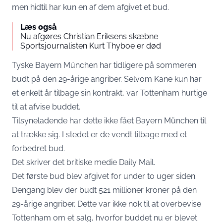
men hidtil har kun en af dem afgivet et bud.
Læs også
Nu afgøres Christian Eriksens skæbne
Sportsjournalisten Kurt Thyboe er død
Tyske Bayern München har tidligere på sommeren
budt på den 29-årige angriber. Selvom Kane kun har
et enkelt år tilbage sin kontrakt, var Tottenham hurtige
til at afvise buddet.
Tilsyneladende har dette ikke fået Bayern München til
at trække sig. I stedet er de vendt tilbage med et
forbedret bud.
Det skriver det britiske medie Daily Mail.
Det første bud blev afgivet for under to uger siden.
Dengang blev der budt 521 millioner kroner på den
29-årige angriber. Dette var ikke nok til at overbevise
Tottenham om et salg, hvorfor buddet nu er blevet