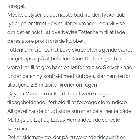
forøget.
Mediet oplyser, at det næste bud fra den tyske klub
lyder på omtrent 608 millioner kroner. Tiden vil vise,
om det er nok til at overbevise Tottenham til at lade
deres store profil forlade klubben.
Tottenham-ejer Daniel Levy skulle efter sigende været
meget opsat på at beholde Kane. Derfor siges han at
være klar til at give ham en lønforhøjelse. Skriver Kane
under på en ny kontrakt med klubben, står han derfor
til at tjene 2,6 millioner kroner om ugen.
Bayern München er kendt for at være meget
tilbageholdende i forhold til at foretage store indkøb.
Alligevel har de brugt store summer på at hente både
Matthijs de Ligt og Lucas Hernández i de seneste
sæsoner.
Det er sidstnævnte, der på nuværende tidspunkt er