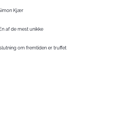
Simon Kjær
En af de mest unikke
lutning om fremtiden er truffet