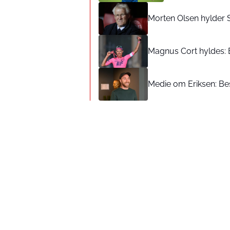
Morten Olsen hylder 
Magnus Cort hyldes: 
Medie om Eriksen: Bes