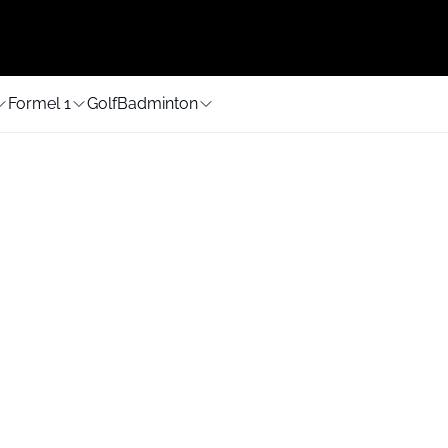
Formel 1
Golf
Badminton