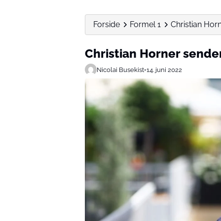
Forside
Formel 1
Christian Horn
Christian Horner sender 
Nicolai Busekist
•
14. juni 2022