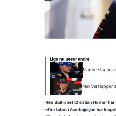
Lige nu læser andre
Max Verstappen ka
Max Verstappen si
Red Bull-chef Christian Horner har s
efter løbet i Aserbajdsjan har klage