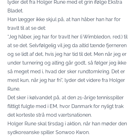
lyder det fra Holger Rune med et grin ifølge
Ekstra
Bladet
.
Han lægger ikke skjul på, at han håber han har for
travlt til at se det:
“Jeg håber, jeg har for travlt her (i Wimbledon, red.) til
at se det. Selvfølgelig vil jeg da altid tænde fjerneren
og se lidt af det, hvis jeg har tid til det. Men når jeg er
under turnering og alting går godt, så følger jeg ikke
så meget med i, hvad der sker rundtomkring. Det er
mest kun, når jeg har fri”, lyder det videre fra Holger
Rune.
Det sker i kølvandet på, at den 21-årige tennisspiller
flittigt fulgte med i EM, hvor Danmark for nyligt trak
det korteste strå mod værtsnationen.
Holger Rune skal tirsdag i aktion, når han møder den
sydkoreanske spiller Sonwoo Kwon.