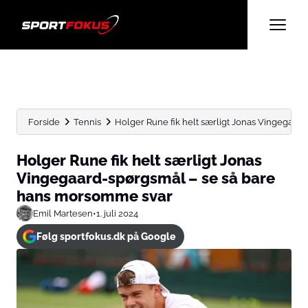
Forside
Tennis
Holger Rune fik helt særligt Jonas Vingegaard-
Holger Rune fik helt særligt Jonas
Vingegaard-spørgsmål – se så bare
hans morsomme svar
Emil Martesen
•
1. juli 2024
Følg sportfokus.dk på Google