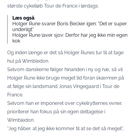
største cykelløb Tour de France i lørdags.
Læs også
Holger Rune svarer Boris Becker igen: “Det er super
underligt”
Holger Rune laver sjov: Derfor har jeg ikke min egen
kok
Og inden længe er det så Holger Runes tur til at tage
hul på Wimbledon.
Selvom danskerne følger hinanden i ny og næ, så vil
Holger Rune ikke bruge meget tid foran skærmen på
at følge sin landsmand Jonas Vingegaard i Tour de
France.
Selvom han er imponeret over cykelrytternes evner,
prioriterer han fokus på sin egen deltagelse i
Wimbledon:
“Jeg håber, at jeg ikke kommer til at se det så meget”,