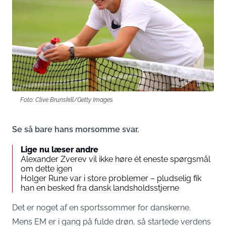
Foto: Clive Brunskill/Getty Images
Se så bare hans morsomme svar.
Lige nu læser andre
Alexander Zverev vil ikke høre ét eneste spørgsmål
om dette igen
Holger Rune var i store problemer – pludselig fik
han en besked fra dansk landsholdsstjerne
Det er noget af en sportssommer for danskerne.
Mens EM er i gang på fulde drøn, så startede verdens