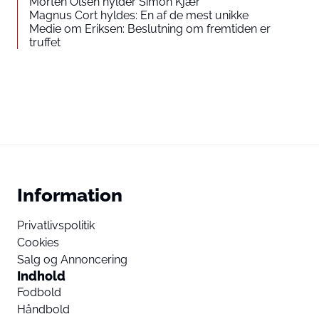
Morten Olsen hylder Simon Kjær
Magnus Cort hyldes: En af de mest unikke
Medie om Eriksen: Beslutning om fremtiden er
truffet
Information
Privatlivspolitik
Cookies
Salg og Annoncering
Indhold
Fodbold
Håndbold