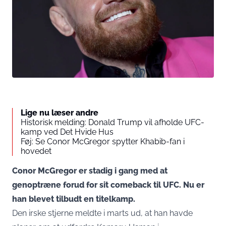
Lige nu læser andre
Historisk melding: Donald Trump vil afholde UFC-
kamp ved Det Hvide Hus
Føj: Se Conor McGregor spytter Khabib-fan i
hovedet
Conor McGregor er stadig i gang med at
genoptræne forud for sit comeback til UFC. Nu er
han blevet tilbudt en titelkamp.
Den irske stjerne meldte i marts ud, at han havde