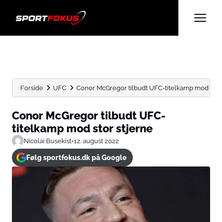
Forside
UFC
Conor McGregor tilbudt UFC-titelkamp mod stor 
Conor McGregor tilbudt UFC-
titelkamp mod stor stjerne
Nicolai Busekist
•
12. august 2022
Følg sportfokus.dk på Google