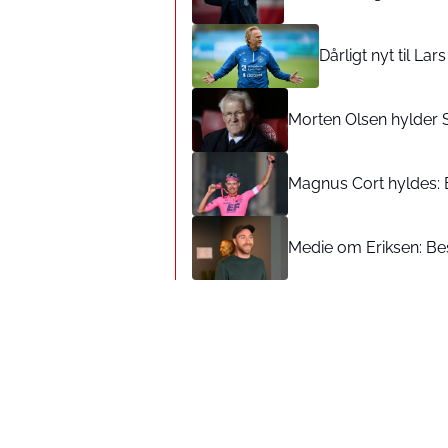
Dårligt nyt til La
Morten Olsen hylder 
Magnus Cort hyldes: 
Medie om Eriksen: Bes