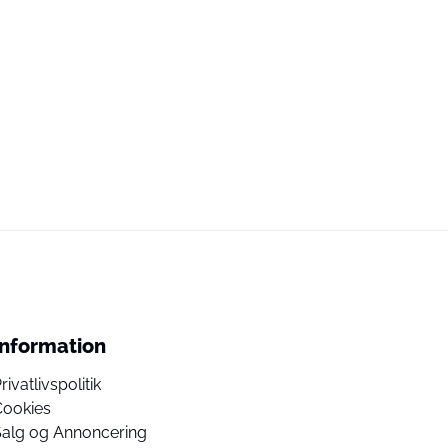
Information
rivatlivspolitik
Cookies
Salg og Annoncering