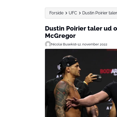
Forside
UFC
Dustin Poirier ta
Dustin Poirier taler ud
McGregor
Nicolai Busekist
•
12. november 2022