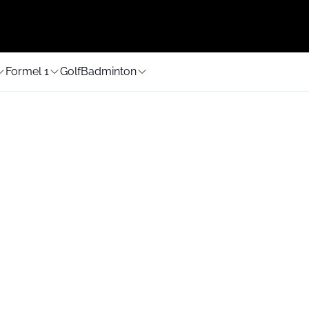
Formel 1
Golf
Badminton