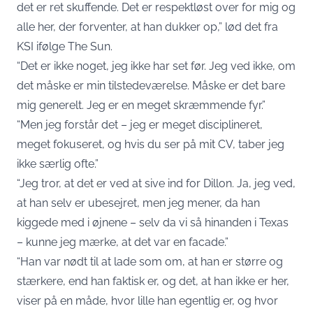
det er ret skuffende. Det er respektløst over for mig og
alle her, der forventer, at han dukker op,” lød det fra
KSI ifølge The Sun.
“Det er ikke noget, jeg ikke har set før. Jeg ved ikke, om
det måske er min tilstedeværelse. Måske er det bare
mig generelt. Jeg er en meget skræmmende fyr.”
“Men jeg forstår det – jeg er meget disciplineret,
meget fokuseret, og hvis du ser på mit CV, taber jeg
ikke særlig ofte.”
“Jeg tror, at det er ved at sive ind for Dillon. Ja, jeg ved,
at han selv er ubesejret, men jeg mener, da han
kiggede med i øjnene – selv da vi så hinanden i Texas
– kunne jeg mærke, at det var en facade.”
“Han var nødt til at lade som om, at han er større og
stærkere, end han faktisk er, og det, at han ikke er her,
viser på en måde, hvor lille han egentlig er, og hvor