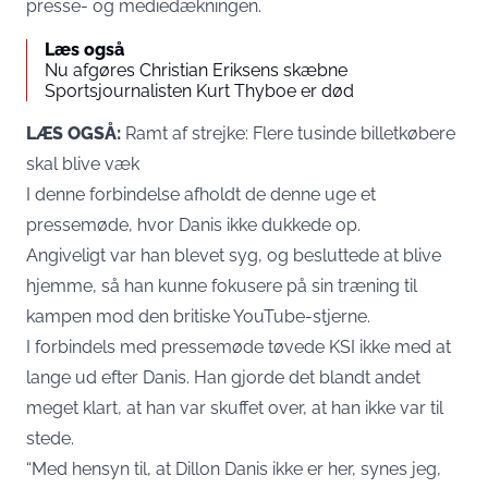
presse- og mediedækningen.
Læs også
Nu afgøres Christian Eriksens skæbne
Sportsjournalisten Kurt Thyboe er død
LÆS OGSÅ:
Ramt af strejke: Flere tusinde billetkøbere
skal blive væk
I denne forbindelse afholdt de denne uge et
pressemøde, hvor Danis ikke dukkede op.
Angiveligt var han blevet syg, og besluttede at blive
hjemme, så han kunne fokusere på sin træning til
kampen mod den britiske YouTube-stjerne.
I forbindels med pressemøde tøvede KSI ikke med at
lange ud efter Danis. Han gjorde det blandt andet
meget klart, at han var skuffet over, at han ikke var til
stede.
“Med hensyn til, at Dillon Danis ikke er her, synes jeg,