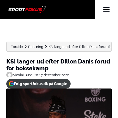
Forside
Boksning
KSI langer ud efter Dillon Danis forud for 
KSI langer ud efter Dillon Danis forud
for boksekamp
Nicolai Busekist
•
17. december 2022
Følg sportfokus.dk på Google