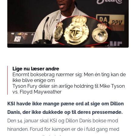
Lige nu læser andre
Enormt boksebrag nærmer sig: Men én ting kan de
ikke blive enige om
Tyson Fury deler sin ærlige holdning til Mike Tyson
vs. Floyd Mayweather
KSI havde ikke mange pæne ord at sige om Dillon
Danis, der ikke dukkede op til deres pressemøde.
Den 14. januar skal KSI og Dillon Danis bokse mod
hinanden. Forud for kampen er de i fuld gang med