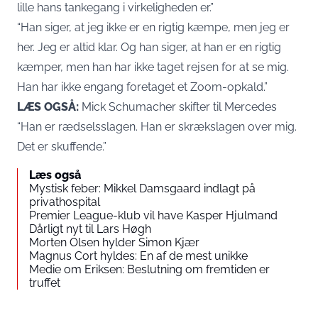
lille hans tankegang i virkeligheden er.”
“Han siger, at jeg ikke er en rigtig kæmpe, men jeg er
her. Jeg er altid klar. Og han siger, at han er en rigtig
kæmper, men han har ikke taget rejsen for at se mig.
Han har ikke engang foretaget et Zoom-opkald.”
LÆS OGSÅ:
Mick Schumacher skifter til Mercedes
“Han er rædselsslagen. Han er skrækslagen over mig.
Det er skuffende.”
Læs også
Mystisk feber: Mikkel Damsgaard indlagt på
privathospital
Premier League-klub vil have Kasper Hjulmand
Dårligt nyt til Lars Høgh
Morten Olsen hylder Simon Kjær
Magnus Cort hyldes: En af de mest unikke
Medie om Eriksen: Beslutning om fremtiden er
truffet