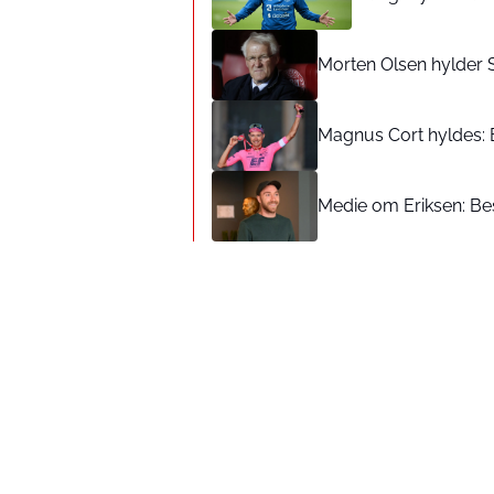
Morten Olsen hylder 
Magnus Cort hyldes: 
Medie om Eriksen: Bes