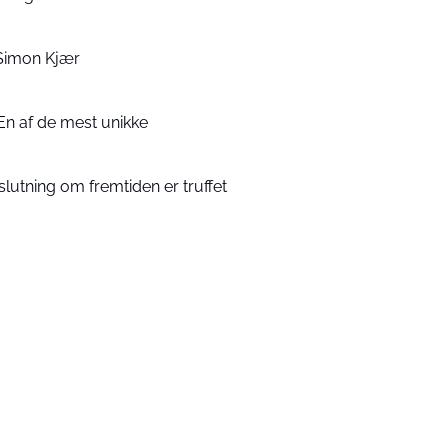
Simon Kjær
En af de mest unikke
lutning om fremtiden er truffet