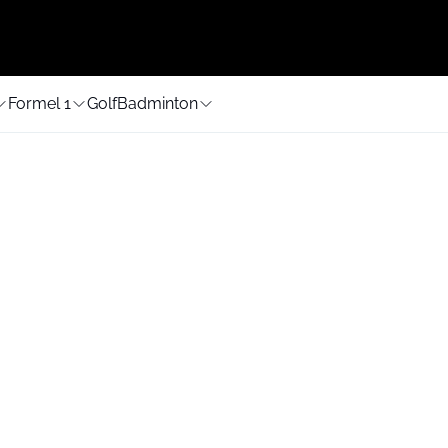
Formel 1
Golf
Badminton