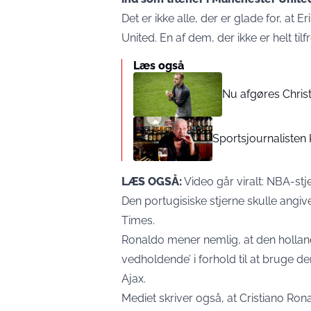
Det er ikke alle, der er glade for, at 
United. En af dem, der ikke er helt ti
Læs også
Nu afgøres Chris
Sportsjournalisten
LÆS OGSÅ:
Video går viralt: NBA-st
Den portugisiske stjerne skulle angive
Times.
Ronaldo mener nemlig, at den holland
vedholdende’ i forhold til at bruge de
Ajax.
Mediet skriver også, at Cristiano Ron