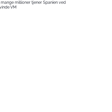
 mange millioner tjener Spanien ved
 vinde VM