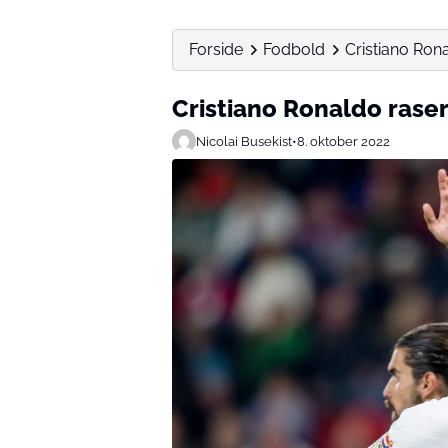
Forside
Fodbold
Cristiano Ron
Cristiano Ronaldo rase
Nicolai Busekist
•
8. oktober 2022