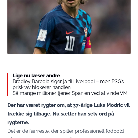
Lige nu læser andre
Bradley Barcola siger ja til Liverpool – men PSG’s
priskrav blokerer handlen
Så mange millioner tjener Spanien ved at vinde VM
Der har været rygter om, at 37-årige Luka Modric vil
trække sig tilbage. Nu sætter han selv ord på
rygterne.
Det er de færreste, der spiller professionelt fodbold