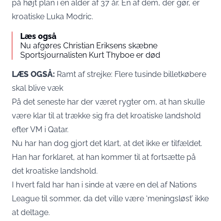
på højt plan i en alder af 37 år. En af dem, der gør, er
kroatiske Luka Modric.
Læs også
Nu afgøres Christian Eriksens skæbne
Sportsjournalisten Kurt Thyboe er død
LÆS OGSÅ:
Ramt af strejke: Flere tusinde billetkøbere
skal blive væk
På det seneste har der været rygter om, at han skulle
være klar til at trække sig fra det kroatiske landshold
efter VM i Qatar.
Nu har han dog gjort det klart, at det ikke er tilfældet.
Han har forklaret, at han kommer til at fortsætte på
det kroatiske landshold.
I hvert fald har han i sinde at være en del af Nations
League til sommer, da det ville være ‘meningsløst’ ikke
at deltage.