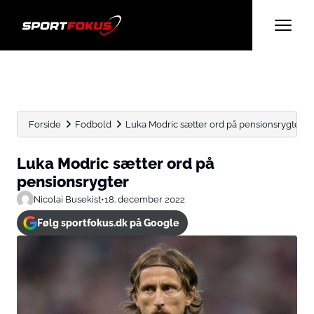
Forside
Fodbold
Luka Modric sætter ord på pensionsrygter
Luka Modric sætter ord på
pensionsrygter
Nicolai Busekist
•
18. december 2022
Følg sportfokus.dk på Google