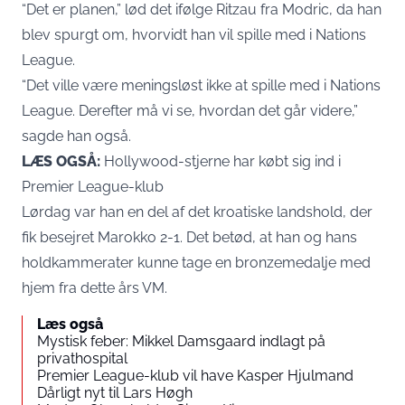
“Det er planen,” lød det ifølge Ritzau fra Modric, da han
blev spurgt om, hvorvidt han vil spille med i Nations
League.
“Det ville være meningsløst ikke at spille med i Nations
League. Derefter må vi se, hvordan det går videre,”
sagde han også.
LÆS OGSÅ:
Hollywood-stjerne har købt sig ind i
Premier League-klub
Lørdag var han en del af det kroatiske landshold, der
fik besejret Marokko 2-1. Det betød, at han og hans
holdkammerater kunne tage en bronzemedalje med
hjem fra dette års VM.
Læs også
Mystisk feber: Mikkel Damsgaard indlagt på
privathospital
Premier League-klub vil have Kasper Hjulmand
Dårligt nyt til Lars Høgh