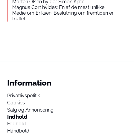
Morten Olsen hylder Simon Kjær
Magnus Cort hyldes: En af de mest unikke
Medie om Eriksen: Beslutning om fremtiden er
truffet
Information
Privatlivspolitik
Cookies
Salg og Annoncering
Indhold
Fodbold
Håndbold