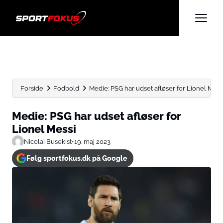
Forside
Fodbold
Medie: PSG har udset afløser for Lionel Mess
Medie: PSG har udset afløser for
Lionel Messi
Nicolai Busekist
•
19. maj 2023
Følg sportfokus.dk på Google