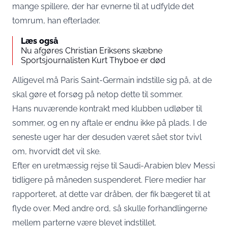
mange spillere, der har evnerne til at udfylde det
tomrum, han efterlader.
Læs også
Nu afgøres Christian Eriksens skæbne
Sportsjournalisten Kurt Thyboe er død
Alligevel må Paris Saint-Germain indstille sig på, at de
skal gøre et forsøg på netop dette til sommer.
Hans nuværende kontrakt med klubben udløber til
sommer, og en ny aftale er endnu ikke på plads. I de
seneste uger har der desuden været sået stor tvivl
om, hvorvidt det vil ske.
Efter en uretmæssig rejse til Saudi-Arabien blev Messi
tidligere på måneden suspenderet. Flere medier har
rapporteret, at dette var dråben, der fik bægeret til at
flyde over. Med andre ord, så skulle forhandlingerne
mellem parterne være blevet indstillet.