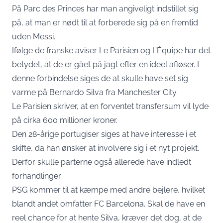
På Parc des Princes har man angiveligt indstillet sig
på, at man er nødt til at forberede sig på en fremtid
uden Messi.
Ifølge de franske aviser Le Parisien og L’Équipe har det
betydet, at de er gået på jagt efter en ideel afløser. I
denne forbindelse siges de at skulle have set sig
varme på Bernardo Silva fra Manchester City.
Le Parisien skriver, at en forventet transfersum vil lyde
på cirka 600 millioner kroner.
Den 28-årige portugiser siges at have interesse i et
skifte, da han ønsker at involvere sig i et nyt projekt.
Derfor skulle parterne også allerede have indledt
forhandlinger.
PSG kommer til at kæmpe med andre bejlere, hvilket
blandt andet omfatter FC Barcelona. Skal de have en
reel chance for at hente Silva, kræver det dog, at de