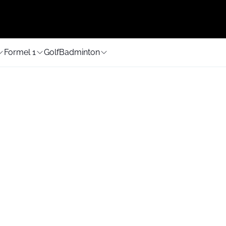
Formel 1
Golf
Badminton