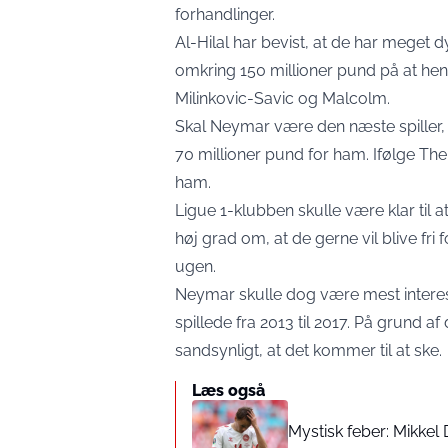
forhandlinger.
Al-Hilal har bevist, at de har mege
omkring 150 millioner pund på at hen
Milinkovic-Savic og Malcolm.
Skal Neymar være den næste spiller, 
70 millioner pund for ham. Ifølge The
ham.
Ligue 1-klubben skulle være klar til
høj grad om, at de gerne vil blive fr
ugen.
Neymar skulle dog være mest interesse
spillede fra 2013 til 2017. På grund a
sandsynligt, at det kommer til at ske.
Læs også
Mystisk feber: Mikkel