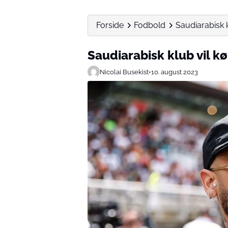
Forside
Fodbold
Saudiarabisk 
Saudiarabisk klub vil 
Nicolai Busekist
•
10. august 2023