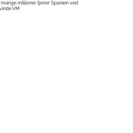
 mange millioner tjener Spanien ved
 vinde VM