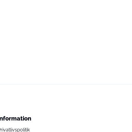
Information
rivatlivspolitik