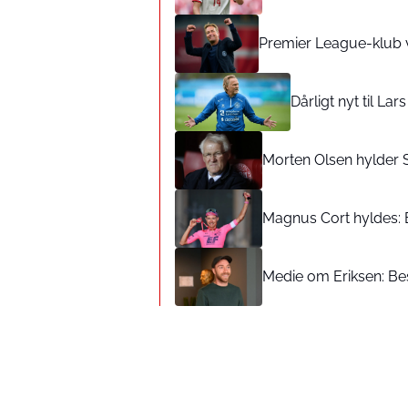
Premier League-klub 
Dårligt nyt til La
Morten Olsen hylder 
Magnus Cort hyldes: 
Medie om Eriksen: Bes