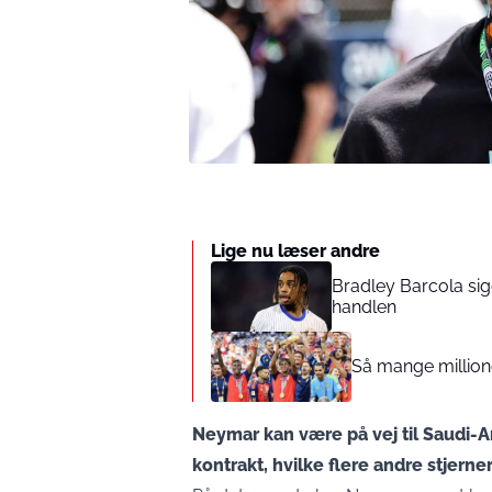
Lige nu læser andre
Bradley Barcola sige
handlen
Så mange million
Neymar kan være på vej til Saudi-Ar
kontrakt, hvilke flere andre stjerner