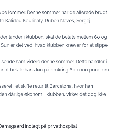
t dybe lommer. Denne sommer har de allerede brugt
te Kalidou Koulibaly, Ruben Neves, Sergej
der lander i klubben, skal de betale mellem 60 og
 Sun er det ved, hvad klubben kræver for at slippe
 at sende ham videre denne sommer. Dette handler i
i for at betale hans løn på omkring 600.000 pund om
ret i et skifte retur til Barcelona, hvor han
f den dårlige økonomi i klubben, virker det dog ikke
 Damsgaard indlagt på privathospital