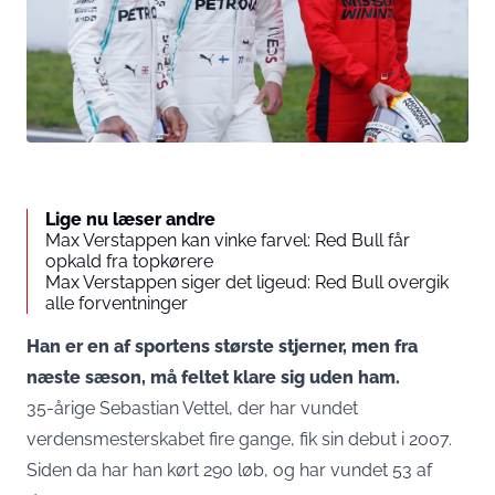
Lige nu læser andre
Max Verstappen kan vinke farvel: Red Bull får
opkald fra topkørere
Max Verstappen siger det ligeud: Red Bull overgik
alle forventninger
Han er en af sportens største stjerner, men fra
næste sæson, må feltet klare sig uden ham.
35-årige Sebastian Vettel, der har vundet
verdensmesterskabet fire gange, fik sin debut i 2007.
Siden da har han kørt 290 løb, og har vundet 53 af