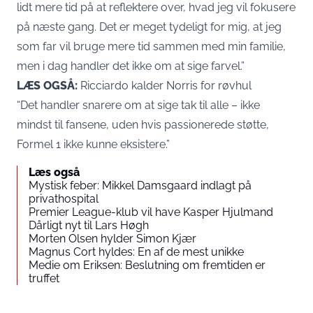
lidt mere tid på at reflektere over, hvad jeg vil fokusere
på næste gang. Det er meget tydeligt for mig, at jeg
som far vil bruge mere tid sammen med min familie,
men i dag handler det ikke om at sige farvel.”
LÆS OGSÅ:
Ricciardo kalder Norris for røvhul
“Det handler snarere om at sige tak til alle – ikke
mindst til fansene, uden hvis passionerede støtte,
Formel 1 ikke kunne eksistere.”
Læs også
Mystisk feber: Mikkel Damsgaard indlagt på
privathospital
Premier League-klub vil have Kasper Hjulmand
Dårligt nyt til Lars Høgh
Morten Olsen hylder Simon Kjær
Magnus Cort hyldes: En af de mest unikke
Medie om Eriksen: Beslutning om fremtiden er
truffet