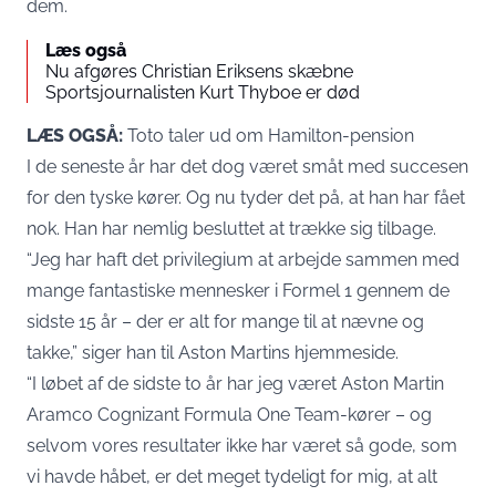
dem.
Læs også
Nu afgøres Christian Eriksens skæbne
Sportsjournalisten Kurt Thyboe er død
LÆS OGSÅ:
Toto taler ud om Hamilton-pension
I de seneste år har det dog været småt med succesen
for den tyske kører. Og nu tyder det på, at han har fået
nok. Han har nemlig besluttet at trække sig tilbage.
“Jeg har haft det privilegium at arbejde sammen med
mange fantastiske mennesker i Formel 1 gennem de
sidste 15 år – der er alt for mange til at nævne og
takke,” siger han til Aston Martins hjemmeside.
“I løbet af de sidste to år har jeg været Aston Martin
Aramco Cognizant Formula One Team-kører – og
selvom vores resultater ikke har været så gode, som
vi havde håbet, er det meget tydeligt for mig, at alt