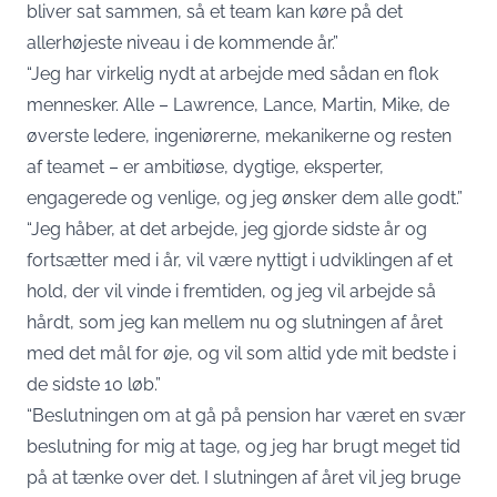
bliver sat sammen, så et team kan køre på det
allerhøjeste niveau i de kommende år.”
“Jeg har virkelig nydt at arbejde med sådan en flok
mennesker. Alle – Lawrence, Lance, Martin, Mike, de
øverste ledere, ingeniørerne, mekanikerne og resten
af ​​teamet – er ambitiøse, dygtige, eksperter,
engagerede og venlige, og jeg ønsker dem alle godt.”
“Jeg håber, at det arbejde, jeg gjorde sidste år og
fortsætter med i år, vil være nyttigt i udviklingen af ​​et
hold, der vil vinde i fremtiden, og jeg vil arbejde så
hårdt, som jeg kan mellem nu og slutningen af ​​året
med det mål for øje, og vil som altid yde mit bedste i
de sidste 10 løb.”
“Beslutningen om at gå på pension har været en svær
beslutning for mig at tage, og jeg har brugt meget tid
på at tænke over det. I slutningen af ​​året vil jeg bruge