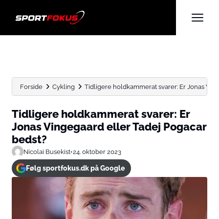
Forside
Cykling
Tidligere holdkammerat svarer: Er Jonas Vin
Tidligere holdkammerat svarer: Er
Jonas Vingegaard eller Tadej Pogacar
bedst?
Nicolai Busekist
•
24. oktober 2023
Følg sportfokus.dk på Google