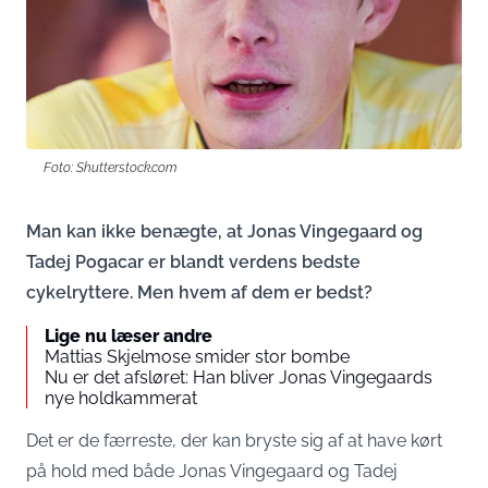
Foto: Shutterstock.com
Man kan ikke benægte, at Jonas Vingegaard og
Tadej Pogacar er blandt verdens bedste
cykelryttere. Men hvem af dem er bedst?
Lige nu læser andre
Mattias Skjelmose smider stor bombe
Nu er det afsløret: Han bliver Jonas Vingegaards
nye holdkammerat
Det er de færreste, der kan bryste sig af at have kørt
på hold med både Jonas Vingegaard og Tadej