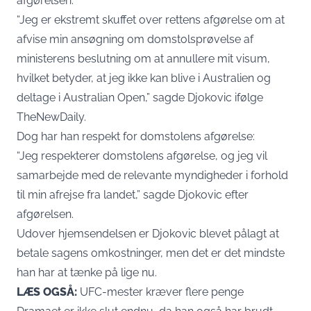
afgørelsen:
“Jeg er ekstremt skuffet over rettens afgørelse om at
afvise min ansøgning om domstolsprøvelse af
ministerens beslutning om at annullere mit visum,
hvilket betyder, at jeg ikke kan blive i Australien og
deltage i Australian Open,” sagde Djokovic ifølge
TheNewDaily
.
Dog har han respekt for domstolens afgørelse:
“Jeg respekterer domstolens afgørelse, og jeg vil
samarbejde med de relevante myndigheder i forhold
til min afrejse fra landet,” sagde Djokovic efter
afgørelsen.
Udover hjemsendelsen er Djokovic blevet pålagt at
betale sagens omkostninger, men det er det mindste
han har at tænke på lige nu.
LÆS OGSÅ:
UFC-mester kræver flere penge