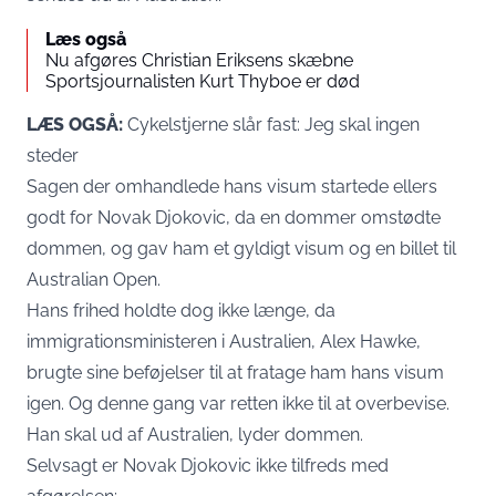
Læs også
Nu afgøres Christian Eriksens skæbne
Sportsjournalisten Kurt Thyboe er død
LÆS OGSÅ:
Cykelstjerne slår fast: Jeg skal ingen
steder
Sagen der omhandlede hans visum startede ellers
godt for Novak Djokovic, da en dommer omstødte
dommen, og gav ham et gyldigt visum og en billet til
Australian Open.
Hans frihed holdte dog ikke længe, da
immigrationsministeren i Australien, Alex Hawke,
brugte sine beføjelser til at fratage ham hans visum
igen. Og denne gang var retten ikke til at overbevise.
Han skal ud af Australien, lyder dommen.
Selvsagt er Novak Djokovic ikke tilfreds med