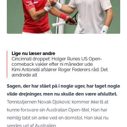
Lige nu læser andre
Cincinnati droppet: Holger Runes US Open-
comeback vakler efter ni måneder ude
Kimi Antonelli afslører Roger Federers råd: Det
ændrede alt
Sagen, der har stået på i nogle uger, har taget nogle
vilde drejninger, men nu skulle den være afsluttet.
Tennisstjernen Novak Djokovic kommer ikke til at
kunne forsvare sin Australian Open-titel. Han har
nemlig tabt sin anke ved en domstol. Han skal nu
sendes ud af Australien.